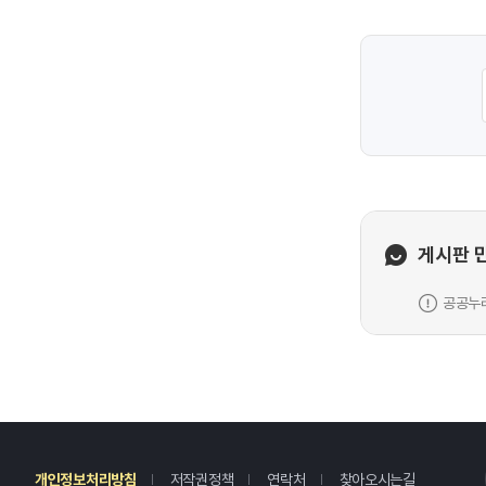
게시판 
공공누리
레
개인정보처리방침
저작권정책
연락처
찾아오시는길