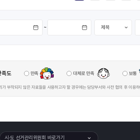
~
만족도
만족
대체로 만족
보통
가 부착되지 않은 자료들을 사용하고자 할 경우에는 담당부서와 사전 협의 후 이용하
이어
열기
시·도 선거관리위원회 바로가기