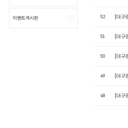
[대구
52
이벤트게시판
[대구
51
[대구
50
[대구
49
[대구
48