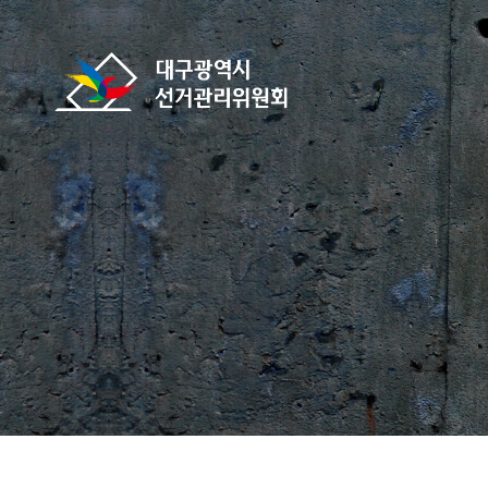
바로가기 메뉴
대구광역시선거관리위원회