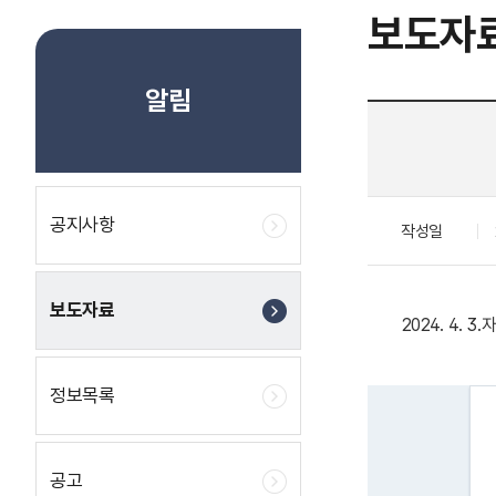
보도자
알림
공지사항
작성일
보도자료
2024. 4. 
정보목록
공고