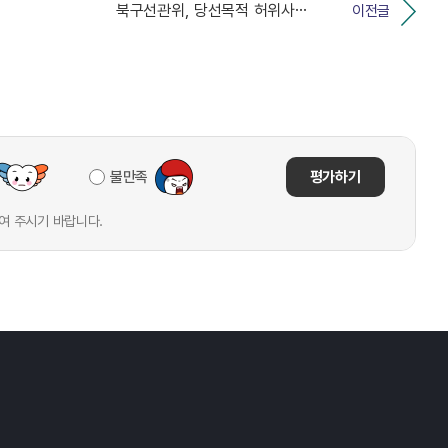
북구선관위, 당선목적 허위사실 공표 혐의 후보자 고발
이전글
불만족
평가하기
여 주시기 바랍니다.