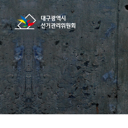
바로가기 메뉴
대구광역시선거관리위원회