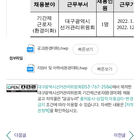
공고(환경미화).hwp
빠른보기
첨부파일
지원서 및 이력서(환경미화).hwp
빠른보기
대구광역시선거관리위원회(053-767-2584)
에서 제작한
대구광역시선거관리위원회 기간제근로자(환경미화) 채용
공고 저작물은 "공공누리"
출처표시-상업적 이용금지-변경
금지
조건에 따라 이용할 수 있습니다. 자세한 내용은
[저작
권정책]
을 확인하십시오.
다음글
이전글