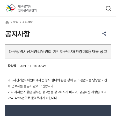
바로가기 메뉴
검색창 열기
대구광역시선거관리위원회
림
home
알림
공지사항
공유하기 메뉴
열기
공지사항
대구광역시선거관리위원회 기간제근로자(환경미화) 채용 공고
작성일
2021-11-10 09:49
대구시선거관리위원회에서는 청사 실내외 환경 정비 및 조경관리를 담당할 기간
제 근로자를 붙임과 같이 모집합니다.
기타 자세한 사항은 첨부된 공고문을 참고하시기 바라며, 궁금하신 사항은 053-
764-4325번으로 문의주시기 바랍니다.