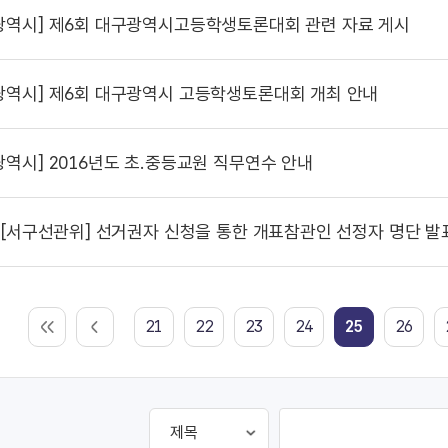
광역시]
제6회 대구광역시고등학생토론대회 관련 자료 게시
광역시]
제6회 대구광역시 고등학생토론대회 개최 안내
광역시]
2016년도 초.중등교원 직무연수 안내
[서구선관위] 선거권자 신청을 통한 개표참관인 선정자 명단 발
21
22
23
24
25
26