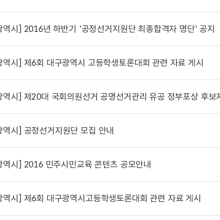
광역시]
2016년 하반기 '공정선거지원단 최종합격자 명단' 공지
광역시]
제6회 대구광역시 고등학생토론대회 관련 자료 게시
광역시]
제20대 국회의원선거 공명선거관리 유공 정부포상 후보
광역시]
공정선거지원단 모집 안내
광역시]
2016 민주시민교육 콘텐츠 공모안내
광역시]
제6회 대구광역시고등학생토론대회 관련 자료 게시