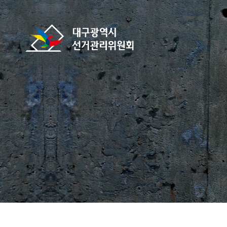
바로가기 메뉴
대구광역시선거관리위원회