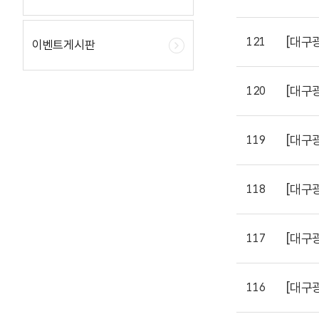
[대구
121
이벤트게시판
[대구
120
[대구
119
[대구
118
[대구
117
[대구
116