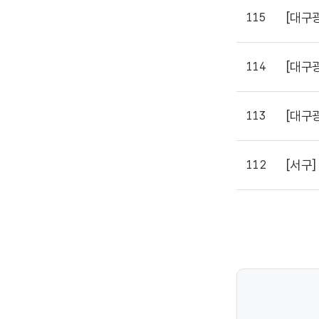
[대구
115
[대구
114
[대구
113
[서구]
112