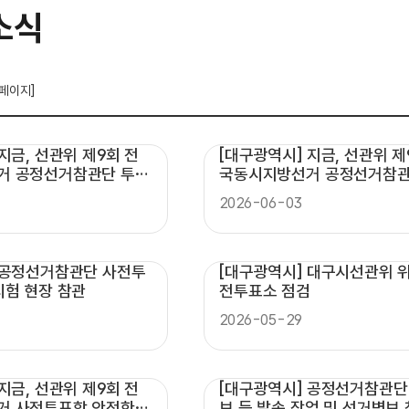
소식
 페이지]
지금, 선관위 제9회 전
[대구광역시] 지금, 선관위 제
거 공정선거참관단 투표
국동시지방선거 공정선거참관
 현장 참관
투표 접수 등 현장 참관
2026-06-03
 공정선거참관단 사전투
[대구광역시] 대구시선관위 
시험 현장 참관
전투표소 점검
2026-05-29
지금, 선관위 제9회 전
[대구광역시] 공정선거참관단
거 사전투표함 안전한
보 등 발송 작업 및 선거벽보 