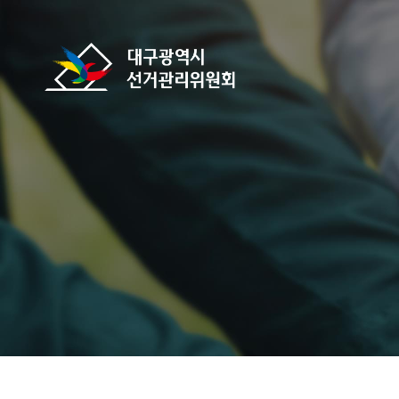
바로가기 메뉴
대구광역시선거관리위원회