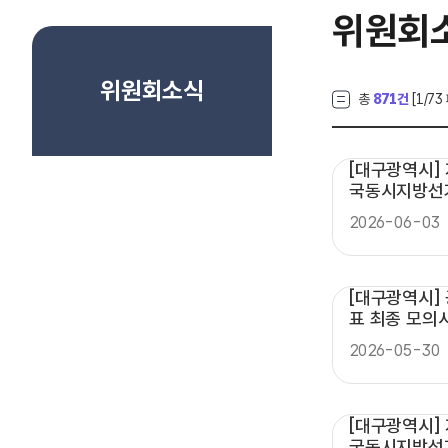
위원회
위원회소식
총
871건
[
1
/73
[대구광역시] 
국동시지방선
용지 송부 등
2026-06-03
[대구광역시]
표 최종 모의
2026-05-30
[대구광역시] 
국동시지방선