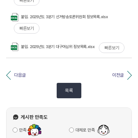
빠른보기
붙임. 2025년도 3분기 선거방송토론위원회 정보목록.xlsx
빠른보기
붙임. 2025년도 3분기 대구여심위 정보목록.xlsx
빠른보기
다음글
이전글
목록
게시판 만족도
만족
대체로 만족