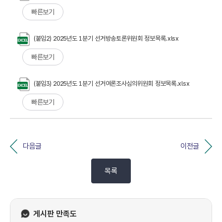
빠른보기
(붙임2) 2025년도 1분기 선거방송토론위원회 정보목록.xlsx
빠른보기
(붙임3) 2025년도 1분기 선거여론조사심의위원회 정보목록.xlsx
빠른보기
다음글
이전글
목록
게시판 만족도