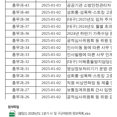
첨부파일
(붙임1) 2025년도 1분기 시 및 구군위원회 정보목록.xlsx