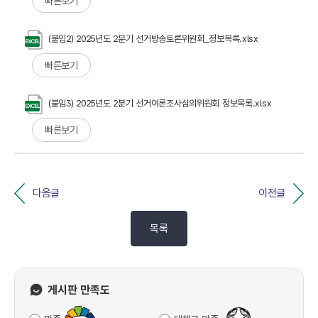
빠른보기
(붙임2) 2025년도 2분기 선거방송토론위원회_정보목록.xlsx
빠른보기
(붙임3) 2025년도 2분기 선거여론조사심의위원회 정보목록.xlsx
빠른보기
다음글
이전글
목록
게시판 만족도