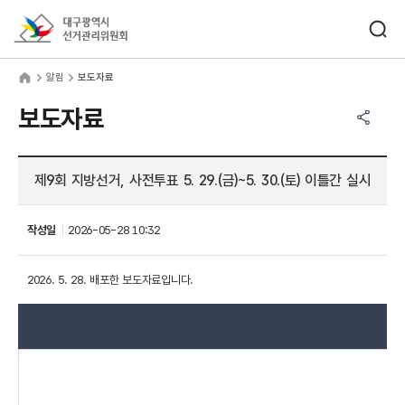
바로가기 메뉴
검색창 열기
대구광역시선거관리위원회
림
home
알림
보도자료
공유하기 메뉴
열기
보도자료
제9회 지방선거, 사전투표 5. 29.(금)~5. 30.(토) 이틀간 실시
작성일
2026-05-28 10:32
2026. 5. 28. 배포한 보도자료입니다.