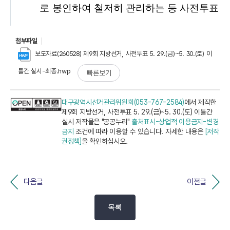
첨부파일
보도자료(260528) 제9회 지방선거, 사전투표 5. 29.(금)~5. 30.(토) 이
틀간 실시-최종.hwp
빠른보기
대구광역시선거관리위원회(053-767-2584)
에서 제작한
제9회 지방선거, 사전투표 5. 29.(금)~5. 30.(토) 이틀간
실시 저작물은 "공공누리"
출처표시-상업적 이용금지-변경
금지
조건에 따라 이용할 수 있습니다. 자세한 내용은
[저작
권정책]
을 확인하십시오.
다음글
이전글
목록