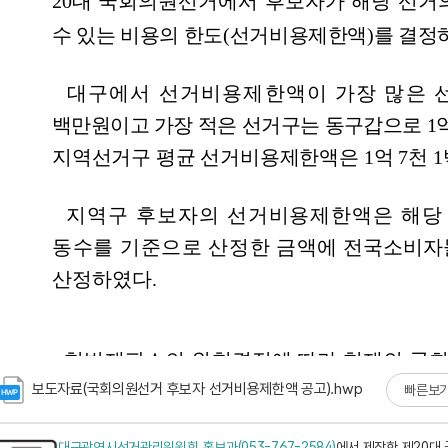
보도자료(국회의원선거 후보자 선거비용제한액 공고).hwp
빠른보
대구광역시선거관리위원회 홍보과(053-767-2584)
에서 제작한 제20대