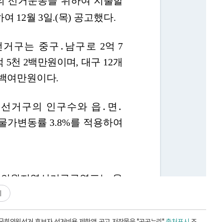
기
 국회의원선거 후보자 선거비용 제한액 공고 저작물은 "공공누리"
출처표시
조