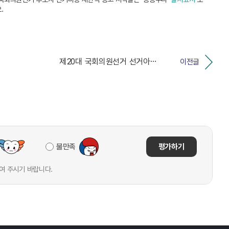
.
제20대 국회의원선거 선거아카데미 개최
이전글
불만족
평가하기
여 주시기 바랍니다.