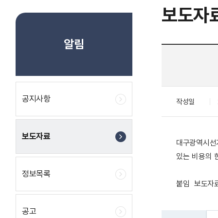
보도자
알림
공지사항
작성일
보도자료
대구광역시선거
있는 비용의 한
정보목록
붙임 보도자료
공고