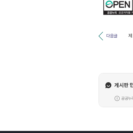
다음글
게시판 
공공누리