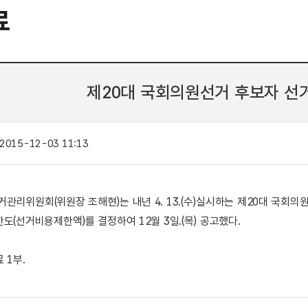
료
제20대 국회의원선거 후보자 선
2015-12-03 11:13
관리위원회(위원장 조해현)는 내년 4. 13.(수)실시하는 제20대 국회
도(선거비용제한액)를 결정하여 12월 3일.(목) 공고했다.
 1부.