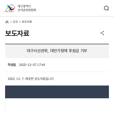
바로가기 메뉴
검색창 열기
대구광역시선거관리위원회
림
home
알림
보도자료
공유하기 메뉴
열기
보도자료
대구시선관위, 대안가정에 후원금 기부
작성일
2023-12-07 17:49
2023. 12. 7. 배포한 보도자료입니다