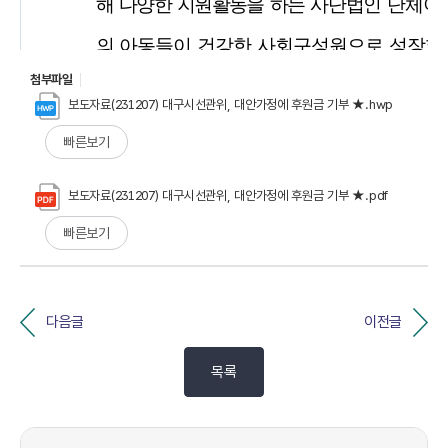
첨부파일
보도자료(231207) 대구시선관위, 대안가정에 후원금 기부 ★.hwp
빠른보기
보도자료(231207) 대구시선관위, 대안가정에 후원금 기부 ★.pdf
빠른보기
다음글
이전글
목록