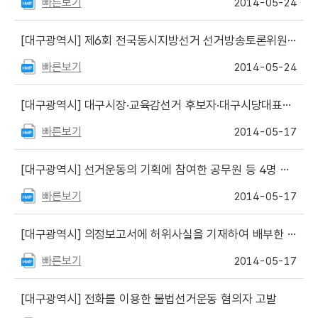
빠른보기
2014-05-24
[대구광역시]
제6회 전국동시지방선거 선거방송토론위원회, 후보자TV토론 개최 일정 확정
빠른보기
2014-05-24
[대구광역시]
대구시장·교육감선거 후보자·대구시당대표자 등 공명선거실천 결의문 서명 및 채택
빠른보기
2014-05-17
[대구광역시]
선거운동의 기획에 참여한 공무원 등 4명 고발
빠른보기
2014-05-17
[대구광역시]
의정보고서에 허위사실을 기재하여 배부한 예비후보자 고발
빠른보기
2014-05-17
[대구광역시]
전화를 이용한 불법선거운동 혐의자 고발