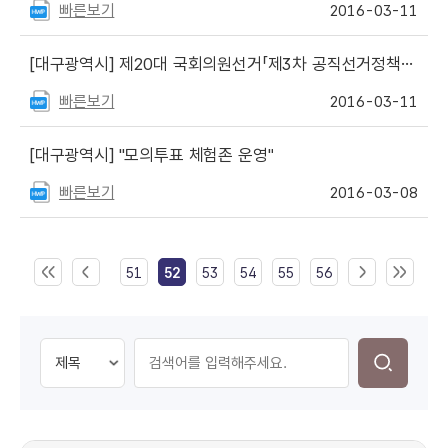
빠른보기
2016-03-11
[대구광역시]
제20대 국회의원선거「제3차 공직선거정책토론회」개최
빠른보기
2016-03-11
[대구광역시]
"모의투표 체험존 운영"
빠른보기
2016-03-08
51
52
53
54
55
56