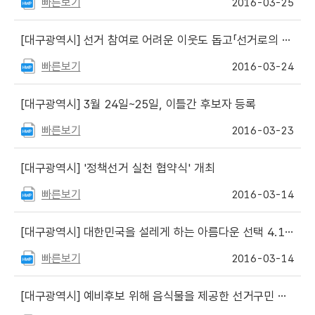
빠른보기
2016-03-25
[대구광역시]
선거 참여로 어려운 이웃도 돕고「선거로의 여행」
빠른보기
2016-03-24
[대구광역시]
3월 24일~25일, 이틀간 후보자 등록
빠른보기
2016-03-23
[대구광역시]
'정책선거 실천 협약식' 개최
빠른보기
2016-03-14
[대구광역시]
대한민국을 설레게 하는 아름다운 선택 4.13. 대구 도심을 달린다
빠른보기
2016-03-14
[대구광역시]
예비후보 위해 음식물을 제공한 선거구민 고발