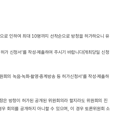
족으로 인하여 최대 10명까지 선착순으로 방청을 허가하오니 유
청허가 신청서’를 작성·제출하여 주시기 바랍니다(개최당일 신청
위원회의 녹음·녹화·촬영·중계방송 등 허가신청서’를 작성·제출하
원장은 방청이 허가된 공개된 위원회의라 할지라도 위원회의 진
경우 회의를 공개하지 아니할 수 있으며, 이 경우 토론위원회 소