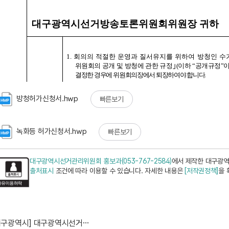
방청허가신청서.hwp
빠른보기
녹화등 허가신청서.hwp
빠른보기
대구광역시선거관리위원회 홍보과(053-767-2584)
에서 제작한 대구광역
출처표시
조건에 따라 이용할 수 있습니다. 자세한 내용은
[저작권정책]
을 
[대구광역시] 대구광역시선거방송토론위원회 주관 후보자토...