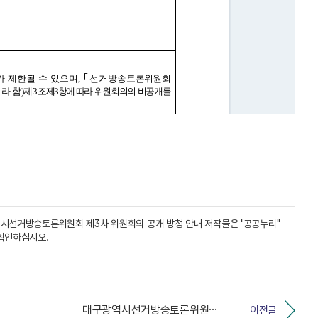
시선거방송토론위원회 제3차 위원회의 공개 방청 안내 저작물은 "공공누리"
확인하십시오.
대구광역시선거방송토론위원회 제2차 위원회의 공개 방청 ...
이전글