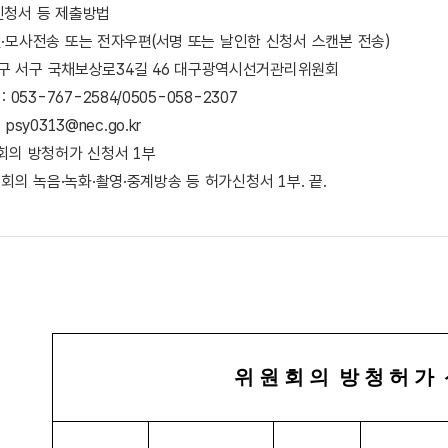
 신청서 등 제출방법
편·모사전송 또는 전자우편(서명 또는 날인한 신청서 스캔본 전송)
 대구 서구 국채보상로34길 46 대구광역시선거관리위원회
 053-767-2584/0505-058-2307
:
psy0313@nec.go.kr
원회의 방청허가 신청서 1부
 녹음·녹화·촬영·중계방송 등 허가신청서 1부. 끝.