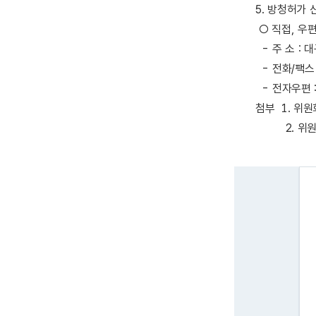
5. 방청허가
○ 직접, 우
- 주 소 :
- 전화/팩스 :
- 전자우편 
첨부 1. 위
2. 위원회의