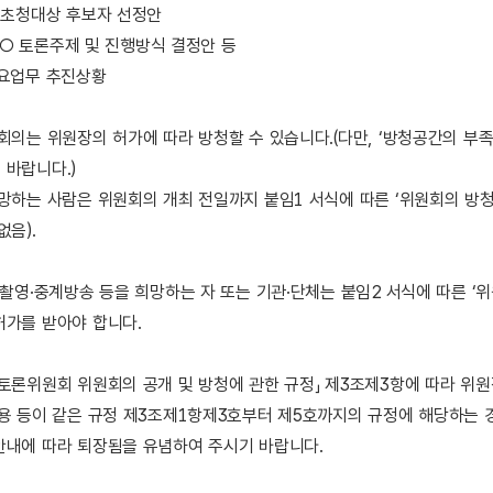
○ 초청대상 후보자 선정안
제 및 진행방식 결정안 등
주요업무 추진상황
회의는 위원장의 허가에 따라 방청할 수 있습니다.(다만, ‘방청공간의 부
 바랍니다.)
망하는 사람은 위원회의 개최 전일까지 붙임1 서식에 따른 ‘위원회의 방
없음).
·촬영·중계방송 등을 희망하는 자 또는 기관·단체는 붙임2 서식에 따른 ‘
허가를 받아야 합니다.
토론위원회 위원회의 공개 및 방청에 관한 규정」 제3조제3항에 따라 위
내용 등이 같은 규정 제3조제1항제3호부터 제5호까지의 규정에 해당하는 
안내에 따라 퇴장됨을 유념하여 주시기 바랍니다.