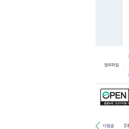
첨부파일
다음글