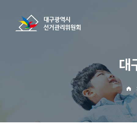
바로가기 메뉴
대구광역시선거관리위원회
대
home