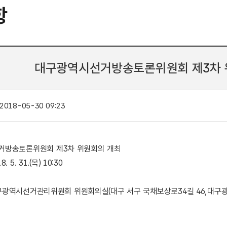
항
대구광역시선거방송토론위원회 제3차 
2018-05-30 09:23
거방송토론위원회 제3차 위원회의 개최
8. 5. 31.(목) 10:30
: 대구광역시선거관리위원회 위원회의실(대구 서구 국채보상로34길 46,대