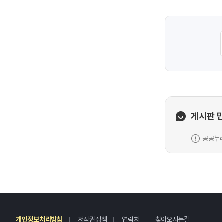
게시판 
공공누리
레
개인정보처리방침
저작권정책
연락처
찾아오시는길