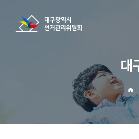
바로가기 메뉴
대구광역시선거관리위원회
대
home