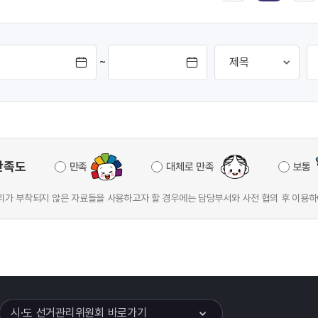
~
만족도
만족
대체로 만족
보통
가 부착되지 않은 자료들을 사용하고자 할 경우에는 담당부서와 사전 협의 후 이용하
이어
열기
시·도 선거관리위원회 바로가기