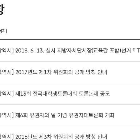
항
이지]
광역시]
2018. 6. 13. 실시 지방자치단체장(교육감 포함)선거 『 TV토론
광역시]
2017년도 제1차 위원회의 공개 방청 안내
광역시]
제13회 전국대학생토론대회 토론논제 공모
광역시]
제6회 유권자의 날 기념 유권자대토론회 개최
광역시]
2016년도 제3차 위원회의 공개 방청 안내