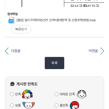
첨부파일
[붙임] 달서구의회의원선거 선거비용제한액 등 산정내역(변경).hwp
빠른보기
다음글
이전글
목록
게시판 만족도
만족
대체로 만족
보통
불만족