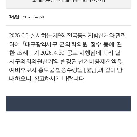
물 발송수량 안내(달서구의회의원선거)
작성일
2026-04-30
2026. 6. 3.
실시하는 제
9
회 전국동시지방선거와 관련
·
하여
「
대구광역시 구
군의회의원
정수
등에 관
한 조례
」
가
2026. 4. 30.
공포
·
시행됨에 따라 '달
서구의회의원선거'의 변경된 선거비용제한액 및
예비후보자 홍보물 발송수량을 [붙임]과 같이 안
내하오니, 참고하시기 바랍니다.