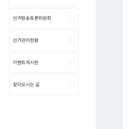
선거방송토론위원회
선거관리현황
이벤트게시판
찾아오시는 길