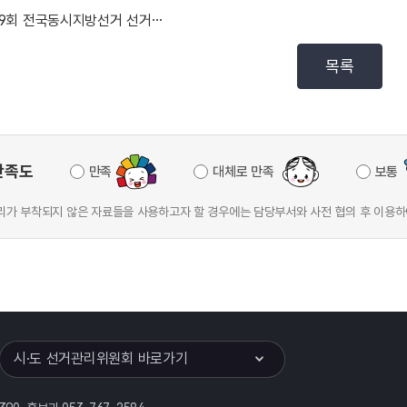
제9회 전국동시지방선거 선거비용제한액 및 예비후보자 홍...
목록
만족도
만족
대체로 만족
보통
가 부착되지 않은 자료들을 사용하고자 할 경우에는 담당부서와 사전 협의 후 이용하
이어
열기
시·도 선거관리위원회 바로가기