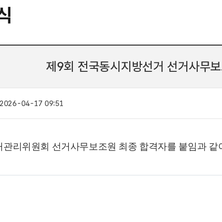
식
제9회 전국동시지방선거 선거사무보
2026-04-17 09:51
관리위원회 선거사무보조원 최종 합격자를
붙임
과 같