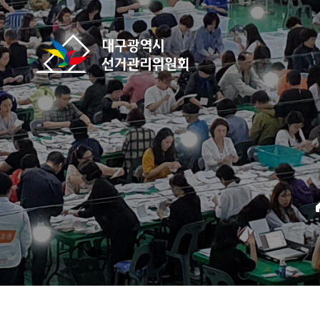
바로가기 메뉴
대구광역시선거관리위원회
home