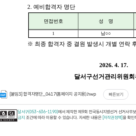
[붙임3] 합격자명단_0417(홈페이지 공지용).hwp
빠른보기
달서구(053-636-1190)
에서 제작한 제9회 전국동시지방선거 선거사무보
금지
조건에 따라 이용할 수 있습니다. 자세한 내용은
[저작권정책]
을 확인