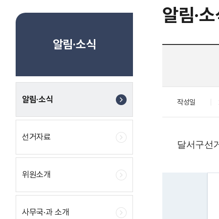
알림·소
알림·소식
알림·소식
작성일
선거자료
달서구선거
위원소개
사무국·과 소개