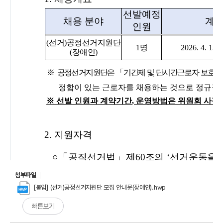
첨부파일
[붙임] (선거)공정선거지원단 모집 안내문(장애인).hwp
빠른보기