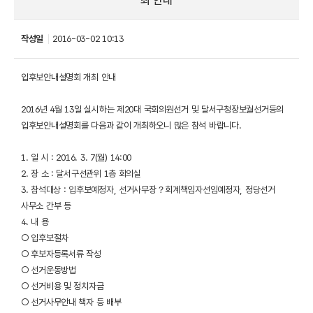
최 안내
작성일
2016-03-02 10:13
입후보안내설명회 개최 안내
2016년 4월 13일 실시하는 제20대 국회의원선거 및 달서구청장보궐선거등의
입후보안내설명회를 다음과 같이 개최하오니 많은 참석 바랍니다.
1. 일 시 : 2016. 3. 7(월) 14:00
2. 장 소 : 달서구선관위 1층 회의실
3. 참석대상 : 입후보예정자, 선거사무장？회계책임자선임예정자, 정당선거
사무소 간부 등
4. 내 용
○ 입후보절차
○ 후보자등록서류 작성
○ 선거운동방법
○ 선거비용 및 정치자금
○ 선거사무안내 책자 등 배부