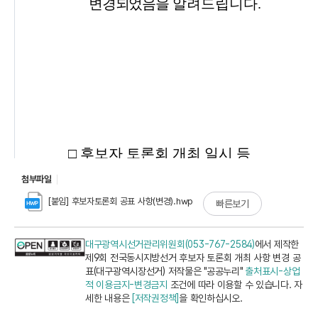
첨부파일
[붙임] 후보자토론회 공표 사항(변경).hwp
빠른보기
대구광역시선거관리위원회(053-767-2584)
에서 제작한
제9회 전국동시지방선거 후보자 토론회 개최 사항 변경 공
표(대구광역시장선거) 저작물은 "공공누리"
출처표시-상업
적 이용금지-변경금지
조건에 따라 이용할 수 있습니다. 자
세한 내용은
[저작권정책]
을 확인하십시오.