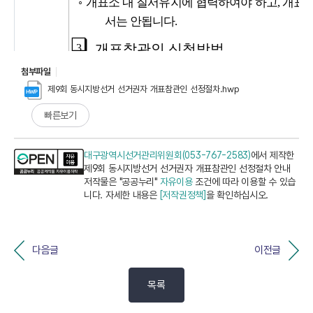
첨부파일
제9회 동시지방선거 선거권자 개표참관인 선정절차.hwp
빠른보기
대구광역시선거관리위원회(053-767-2583)
에서 제작한
제9회 동시지방선거 선거권자 개표참관인 선정절차 안내
저작물은 "공공누리"
자유이용
조건에 따라 이용할 수 있습
니다. 자세한 내용은
[저작권정책]
을 확인하십시오.
다음글
이전글
목록