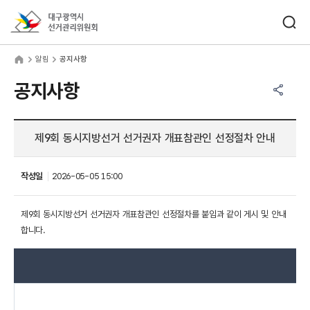
바로가기 메뉴
검색창 열기
대구광역시선거관리위원회
림
home
알림
공지사항
공유하기 메뉴
열기
공지사항
제9회 동시지방선거 선거권자 개표참관인 선정절차 안내
작성일
2026-05-05 15:00
제9회 동시지방선거 선거권자 개표참관인 선정절차를 붙임과 같이 게시 및 안내
합니다.