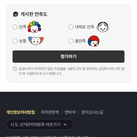
게시판 만족도
만족
대체로 만족
보통
불만족
평가하기
공공누리가 부착되지 않은 자료들을 사용하고자 할 경우에는 담당부서와 사전 협
의 후 이용하여 주시기 바랍니다.
개인정보처리방침
저작권정책
연락처
찾아오시는길
레이어
열기
시·도 선거관리위원회 바로가기