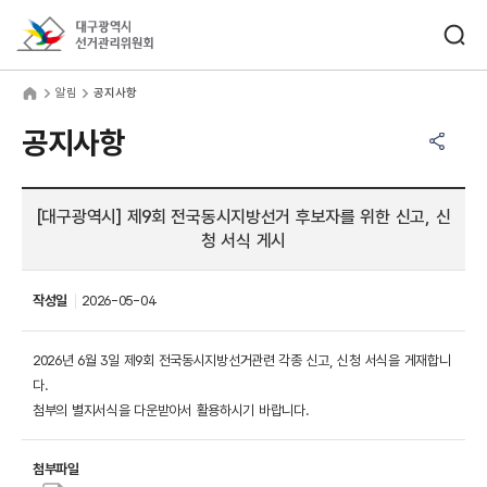
바로가기 메뉴
검색창 열기
대구광역시선거관리위원회
림
home
알림
공지사항
공유하기 메뉴
열기
공지사항
[대구광역시] 제9회 전국동시지방선거 후보자를 위한 신고, 신
청 서식 게시
작성일
2026-05-04
2026년 6월 3일 제9회 전국동시지방선거관련 각종 신고, 신청 서식을 게재합니
다.
첨부의 별지서식을 다운받아서 활용하시기 바랍니다.
첨부파일