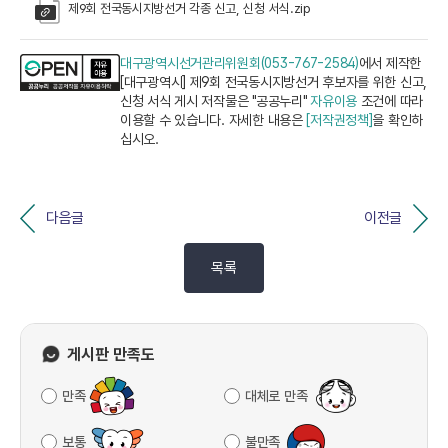
제9회 전국동시지방선거 각종 신고, 신청 서식.zip
대구광역시선거관리위원회(053-767-2584)
에서 제작한
[대구광역시] 제9회 전국동시지방선거 후보자를 위한 신고,
신청 서식 게시 저작물은 "공공누리"
자유이용
조건에 따라
이용할 수 있습니다. 자세한 내용은
[저작권정책]
을 확인하
십시오.
다음글
이전글
목록
게시판 만족도
만족
대체로 만족
보통
불만족