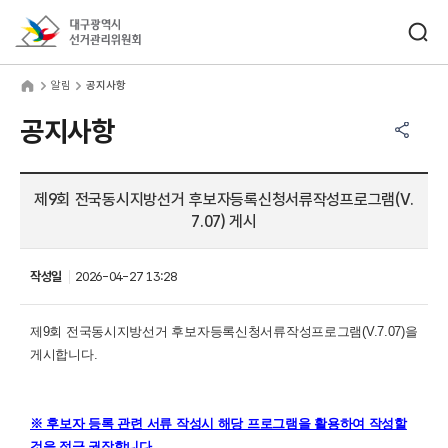
바로가기 메뉴
검색창 열기
대구광역시선거관리위원회
림
home
알림
공지사항
공유하기 메뉴
열기
공지사항
제9회 전국동시지방선거 후보자등록신청서류작성프로그램(V.
7.07) 게시
작성일
2026-04-27 13:28
제9회 전국동시지방선거 후보자등록신청서류작성프로그램(V.7.07)을
게시합니다.
※ 후보자 등록 관련 서류 작성시 해당 프로그램을 활용하여 작성할
것을 적극 권장합니다.