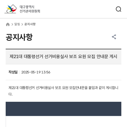
바로가기 메뉴
검색창 열기
대구광역시선거관리위원회
림
home
알림
공지사항
공유하기 메뉴
열기
공지사항
제21대 대통령선거 선거비용실사 보조 요원 모집 안내문 게시
작성일
2025-05-19 13:56
제21대 대통령선거 선거비용실사 보조 요원 모집안내문을 붙임과 같이 게시합니
다.