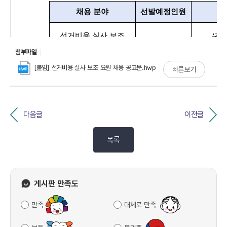
첨부파일
[붙임] 선거비용 실사 보조 요원 채용 공고문.hwp
빠른보기
다음글
이전글
목록
게시판 만족도
만족
대체로 만족