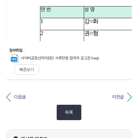
첨부파일
사이버공정선거지원단 서류전형 합격자 공고문.hwp
빠른보기
다음글
이전글
목록