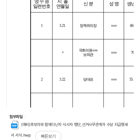
첨부파일
(예비)후보자와 함께다닌자 식사자 명단,선거사무관계자 수당 지급명세
서 서식.hwp
빠른보기