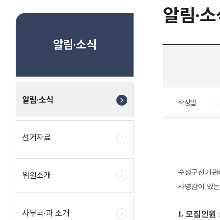
알림·소
알림·소식
알림·소식
작성일
선거자료
수성구선거관리
위원소개
사명감이 있는
사무국·과 소개
1. 모집인원