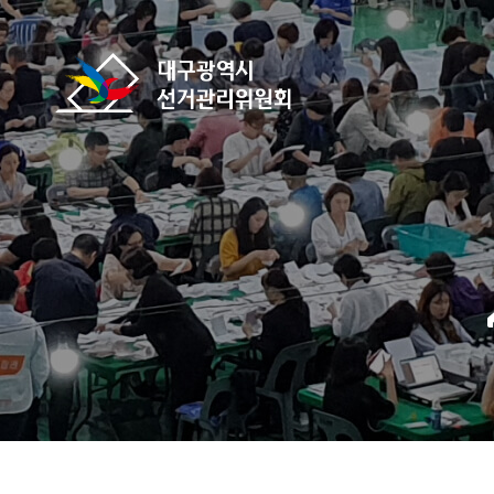
바로가기 메뉴
대구광역시선거관리위원회
home