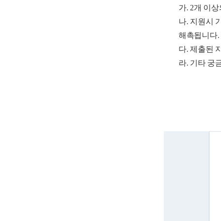
가. 2개 이
나. 지원시
해촉됩니다.
다. 제출된 
라. 기타 궁