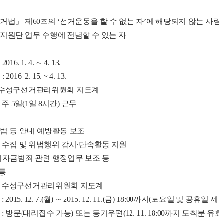
선거법」 제60조의 ‘선거운동을 할 수 없는 자’에 해당되지 않는 
거지원단 업무 수행에 전념할 수 있는 자
016. 1. 4. ∼ 4. 13.
2016. 2. 15. ~ 4. 13.
 수성구선거관리위원회 지도계
: 주 5일(1일 8시간) 근무
계법 등 안내·예방활동 보조
보 수집 및 위법행위 감시·단속활동 지원
정치자금범죄 관련 행정업무 보조 등
 등
처 : 수성구선거관리위원회 지도계
 2015. 12. 7.(월) ∼ 2015. 12. 11.(금) 18:00까지(토요일 및
: 방문(대리접수 가능) 또는 등기우편(12. 11. 18:00까지 도착분 유