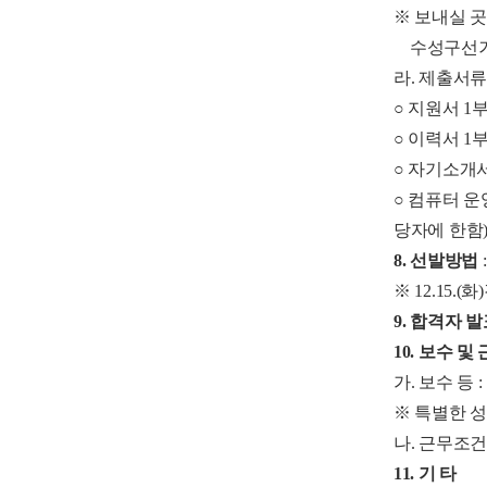
※ 보내실 곳 
수성구선거
라. 제출서
○ 지원서 1
○ 이력서 1
○ 자기소개서
○ 컴퓨터 운
당자에 한함
8. 선발방법
※ 12.15
9. 합격자 
10. 보수 
가. 보수 등 
※ 특별한 
나. 근무조건 
11. 기 타