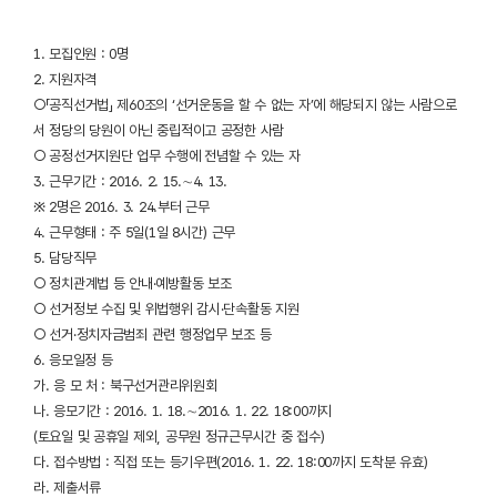
1. 모집인원 : 0명
2. 지원자격
○「공직선거법」 제60조의 ‘선거운동을 할 수 없는 자’에 해당되지 않는 사람으로
서 정당의 당원이 아닌 중립적이고 공정한 사람
○ 공정선거지원단 업무 수행에 전념할 수 있는 자
3. 근무기간 : 2016. 2. 15.∼4. 13.
※ 2명은 2016. 3. 24.부터 근무
4. 근무형태 : 주 5일(1일 8시간) 근무
5. 담당직무
○ 정치관계법 등 안내·예방활동 보조
○ 선거정보 수집 및 위법행위 감시·단속활동 지원
○ 선거·정치자금범죄 관련 행정업무 보조 등
6. 응모일정 등
가. 응 모 처 : 북구선거관리위원회
나. 응모기간 : 2016. 1. 18.∼2016. 1. 22. 18:00까지
(토요일 및 공휴일 제외, 공무원 정규근무시간 중 접수)
다. 접수방법 : 직접 또는 등기우편(2016. 1. 22. 18:00까지 도착분 유효)
라. 제출서류