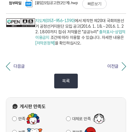
[붙임]모집공고문(2단계).hwp
첨부파일
빠른보기
지도계(053-956-1390)
에서 제작한 제20대 국회의원선
거 공정선거지원단 모집 공고(2016. 1. 18.∼2016. 1. 2
2. 18:00까지 접수) 저작물은 "공공누리"
출처표시-상업적
이용금지
조건에 따라 이용할 수 있습니다. 자세한 내용은
[저작권정책]
을 확인하십시오.
다음글
이전글
목록
게시판 만족도
만족
대체로 만족