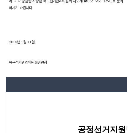
라. 기타 궁금한 사항은 북구선거관리위원회 지도계(☎053-956-1390)로 문의
하시기 바랍니다.
2016년 1월 11일
북구선거관리위원회위원장