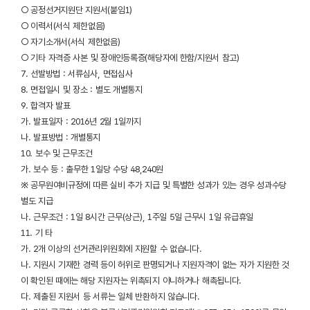
○ 공정선거지원단 지원서(붙임1)
○ 이력서(서식 제한없음)
○ 자기소개서(서식 제한없음)
○ 기타 자격증 사본 및 장애인등록증(해당자에 한함/지원서 참고)
7. 선발방법 : 서류심사, 면접심사
8. 면접일시 및 장소 : 별도 개별통지
9. 합격자 발표
가. 발표일자 : 2016년 2월 1일까지
나. 발표방법 : 개별통지
10. 보수 및 근무조건
가. 보수 등 : 출무한 1일당 수당 48,240원
※ 공무원여비규정에 따른 실비 추가 지급 및 특별한 성과가 있는 경우 성과수당
별도 지급
나. 근무조건 : 1일 8시간 근무(상근), 1주일 5일 근무시 1일 유급휴일
11. 기 타
가. 2개 이상의 선거관리위원회에 지원할 수 없습니다.
나. 지원시 기재한 경력 등이 허위로 판명되거나 지원자격이 없는 자가 지원한 것
이 확인된 때에는 해당 지원자는 위촉되지 아니하거나 해촉됩니다.
다. 제출된 지원서 등 서류는 일체 반환하지 않습니다.