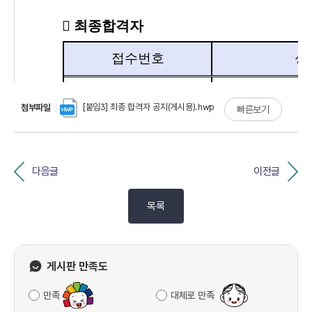
[붙임3] 최종 합격자 공지(게시용).hwp
첨부파일
빠른보기
다음글
이전글
목록
게시판 만족도
만족
대체로 만족