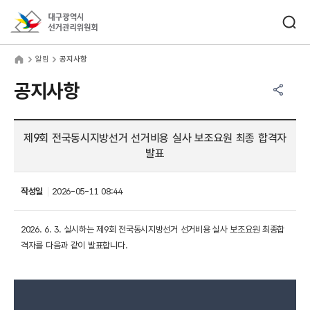
바로가기 메뉴
검색창 열기
대구광역시선거관리위원회
림
home
알림
공지사항
공유하기 메뉴
열기
공지사항
제9회 전국동시지방선거 선거비용 실사 보조요원 최종 합격자
발표
작성일
2026-05-11 08:44
2026. 6. 3. 실시하는 제9회 전국동시지방선거 선거비용 실사 보조요원 최종합
격자를 다음과 같이 발표합니다.