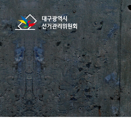
바로가기 메뉴
대구광역시선거관리위원회