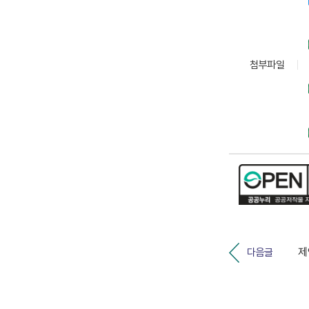
첨부파일
다음글