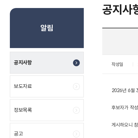
공지사
알림
공지사항
작성일
보도자료
2026년 6
후보자가 작성
정보목록
게시하오니 참
공고