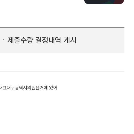
성ㆍ제출수량 결정내역 게시
비례대표대구광역시의원선거에 있어