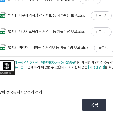
별지1_대구광역시장 선거벽보 등 제출수량 보고.xlsx
빠른보기
별지2_대구시교육감 선거벽보 등 제출수량 보고.xlsx
빠른보기
별지3_비례대구시의원 선거벽보 등 제출수량 보고.xlsx
빠른보기
대구광역시선거관리위원회(053-767-2584)
에서 제작한 제9회 전국동
유이용
조건에 따라 이용할 수 있습니다. 자세한 내용은
[저작권정책]
을 확
제9회 전국동시지방선거 선거비용실사 보조요원 서류전형 ...
목록