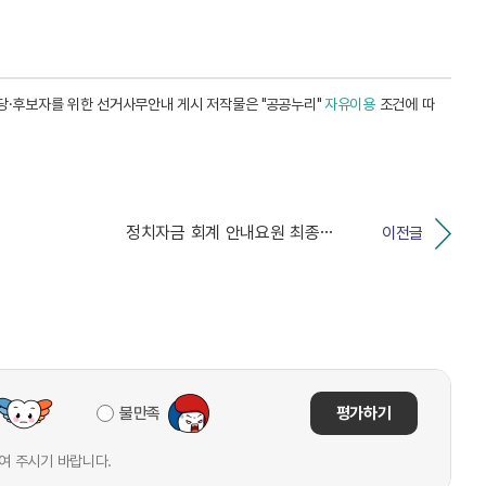
정당·후보자를 위한 선거사무안내 게시 저작물은 "공공누리"
자유이용
조건에 따
정치자금 회계 안내요원 최종합격자 발표
이전글
불만족
평가하기
여 주시기 바랍니다.