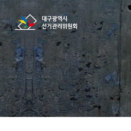
바로가기 메뉴
대구광역시선거관리위원회