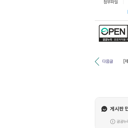
첨부파일
다음글
게시판 
공공누리