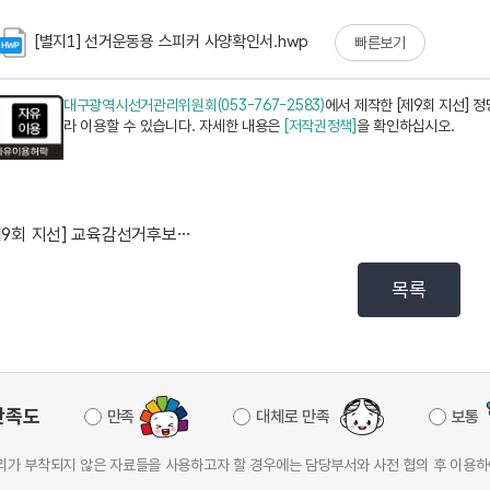
[별지1] 선거운동용 스피커 사양확인서.hwp
빠른보기
대구광역시선거관리위원회(053-767-2583)
에서 제작한 [제9회 지선] 
라 이용할 수 있습니다. 자세한 내용은
[저작권정책]
을 확인하십시오.
[제9회 지선] 교육감선거후보자를 위한 선거사무안내 게...
목록
만족도
만족
대체로 만족
보통
가 부착되지 않은 자료들을 사용하고자 할 경우에는 담당부서와 사전 협의 후 이용하