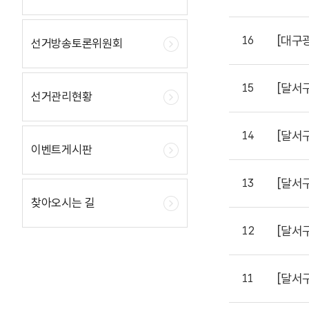
[대구
16
선거방송토론위원회
[달서
15
선거관리현황
[달서
14
이벤트게시판
[달서
13
찾아오시는 길
[달서
12
[달서
11