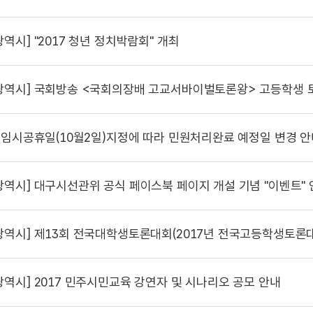
광역시]
"2017 청년 정치박람회" 개최
광역시]
국회방송 <국회의장배 고교서바이벌토론왕> 고등학생 
임시공휴일(10월2일)지정에 따라 민원처리완료 예정일 변경 안
광역시]
대구시선관위 공식 페이스북 페이지 개설 기념 "이벤트" 
광역시]
제13회 전국대학생토론대회(2017년 전국고등학생토론대
광역시]
2017 민주시민교육 강연자 및 시나리오 공모 안내