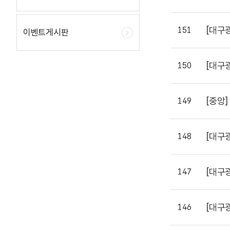
[대구
151
이벤트게시판
[대구
150
[중앙]
149
[대구
148
[대구
147
[대구
146