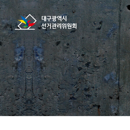
바로가기 메뉴
대구광역시선거관리위원회