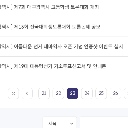
광역시]
제7회 대구광역시 고등학생 토론대회 개최
광역시]
제13회 전국대학생토론대회 토론논제 공모
광역시]
아름다운 선거 테마역사 오픈 기념 인증샷 이벤트 실시
광역시]
제19대 대통령선거 거소투표신고서 및 안내문
21
22
23
24
25
26