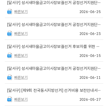
[달서구]
성서새마을금고이사장보궐선거 공정선거지원단 최종합격자 공고
빠른보기
2026-06-25
[달서구]
성서새마을금고이사장보궐선거 공정선거지원단 서류심사 합격자 공고 및 면접일정 안내
빠른보기
2026-06-23
[달서구]
성서새마을금고이사장보궐선거 후보자를 위한 선거사무안내 및 서식파일 게시
빠른보기
2026-06-15
[달서구]
성서새마을금고이사장보궐선거 공정선거지원단 모집 공고
빠른보기
2026-06-11
[달서구]
[제9회 전국동시지방선거] 선거비용 보전안내서 책자(보전청구 서식) 파일 게시
빠른보기
2026-05-27