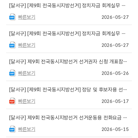
[달서구]
[제9회 전국동시지방선거] 정치자금 회계실무 책자 파일 게시(비례대표지방의원선거사무소 및 정당선거사무소용)
빠른보기
2026-05-27
[달서구]
[제9회 전국동시지방선거] 정치자금 회계실무 책자 파일 게시(후보자 및 후원회용)
빠른보기
2026-05-27
[달서구]
제9회 전국동시지방선거 선거권자 신청 개표참관인 선정자 명단 게시
빠른보기
2026-05-26
[달서구]
[제9회 전국동시지방선거] 정당 및 후보자용 선거관리시스템 사용자설명서 게시
빠른보기
2026-05-17
[달서구]
제9회 전국동시지방선거 선거운동용 전화요금 정산 안내
빠른보기
2026-05-15