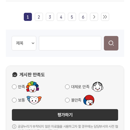
1
2
3
4
5
6
게시판 만족도
만족
대체로 만족
보통
불만족
평가하기
공공누리가 부착되지 않은 자료들을 사용하고자 할 경우에는 담당부서와 사전 협