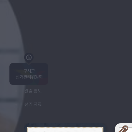
바로가기 목록 열기
구시군
Home
선거관리위원회
알림·홍보
선거·자료