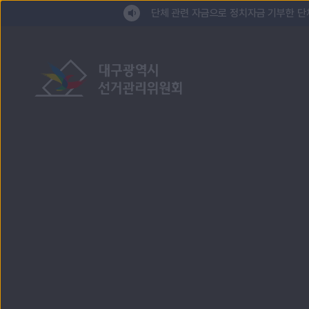
바로가기 메뉴
단체 관련 자금으로 정치자금 기부한 단
대구광역시선거관리위원회