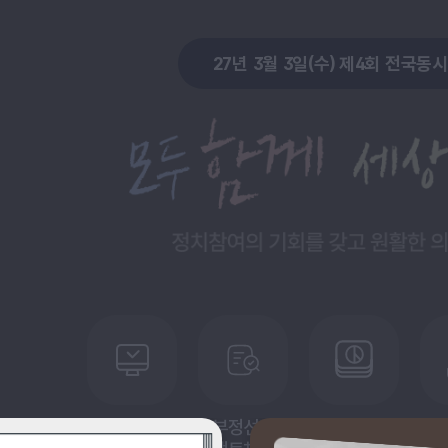
27년 3월 3일(수) 제4회 전국동
대한민국의 선거 정치문화 선거관리위원회가 만들어갑니다.
모두 함께 세상을 가꾸는 노력. 정치참여의 기회를 갖고 원활한 의정활동을 지원하는 정치후원금
시간이 흘러도 변하지 않는 소중한 가치
투·개표 등
부정선거
알기쉬운
질