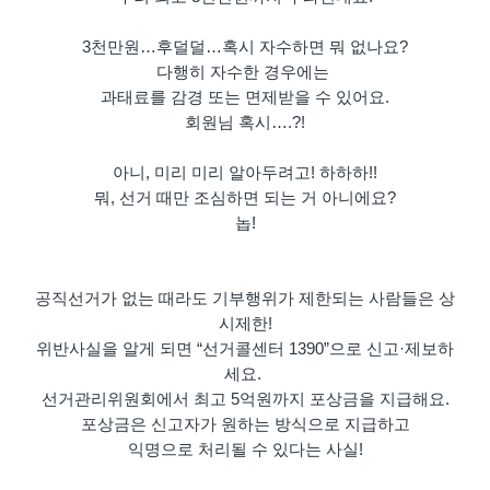
3천만원…후덜덜…혹시 자수하면 뭐 없나요?
다행히 자수한 경우에는
과태료를 감경 또는 면제받을 수 있어요.
회원님 혹시….?!
아니, 미리 미리 알아두려고! 하하하!!
뭐, 선거 때만 조심하면 되는 거 아니에요?
놉!
공직선거가 없는 때라도 기부행위가 제한되는 사람들은 상
시제한!
위반사실을 알게 되면 “선거콜센터 1390”으로 신고·
제보하
세요.
선거관리위원회에서 최고 5억원까지 포상금을 지급해요.
포상금은 신고자가 원하는 방식으로 지급하고
익명으로 처리될 수 있다는 사실!