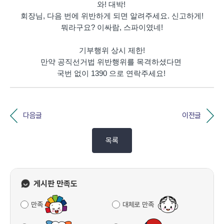
와! 대박!
회장님, 다음 번에 위반하게 되면 알려주세요. 신고하게!
뭐라구요? 이싸람, 스파이였네!
기부행위 상시 제한!
만약 공직선거법 위반행위를 목격하셨다면
국번 없이 1390 으로 연락주세요!
다음글
이전글
목록
게시판 만족도
만족
대체로 만족