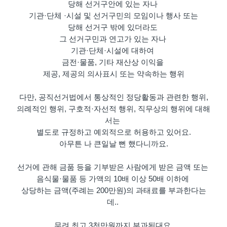
당해 선거구안에 있는 자나
기관·단체 ·시설 및 선거구민의 모임이나 행사 또는
당해 선거구 밖에 있더라도
그 선거구민과 연고가 있는 자나
기관·단체·시설에 대하여
금전·물품, 기타 재산상 이익을
제공, 제공의 의사표시 또는 약속하는 행위
다만, 공직선거법에서 통상적인 정당활동과 관련한 행위,
의례적인 행위, 구호적·자선적 행위, 직무상의 행위에 대해
서는
별도로 규정하고 예외적으로 허용하고 있어요.
아무튼 나 큰일날 뻔 했다니까요.
선거에 관해 금품 등을 기부받은 사람에게 받은 금액 또는
음식물·물품 등 가액의 10배 이상 50배 이하에
상당하는 금액(주례는 200만원)의 과태료를 부과한다는
데..
무려 최고 3천만원까지 부과된대요.