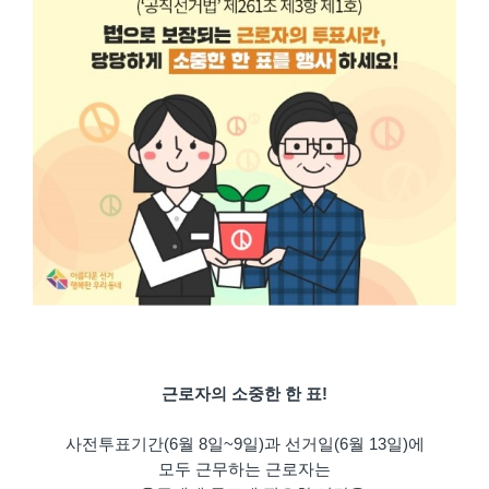
근로자의 소중한 한 표!
사전투표기간(6월 8일~9일)과 선거일(6월 13일)에
모두 근무하는 근로자는