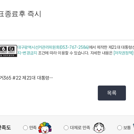
표종료후 즉시
대구광역시선거관리위원회(053-767-2584)
에서 제작한 제21대 대통령
지-변경금지
조건에 따라 이용할 수 있습니다. 자세한 내용은
[저작권정책]
선거365 #22 제21대 대통령선거 예비후보자 등록 ...
목록
만족도
만족
대체로 만족
보통