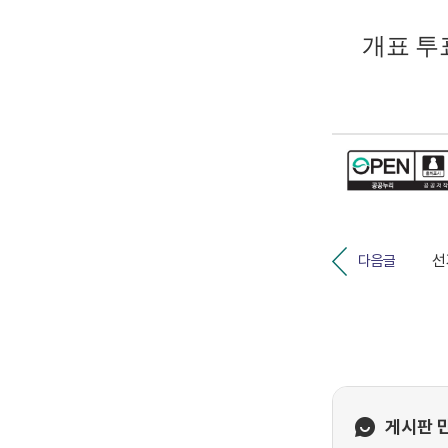
개표 투
다음글
게시판 