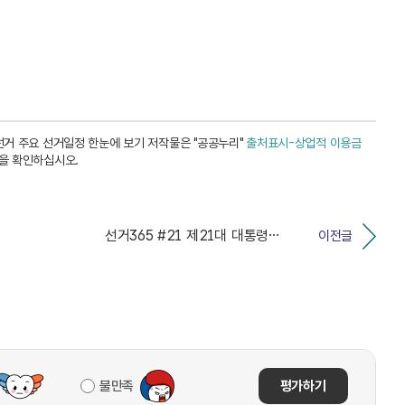
선거 주요 선거일정 한눈에 보기 저작물은 "공공누리"
출처표시-상업적 이용금
을 확인하십시오.
선거365 #21 제21대 대통령선거 예비후보자 등록 ...
이전글
불만족
평가하기