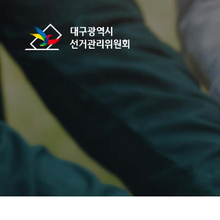
바로가기 메뉴
대구광역시선거관리위원회