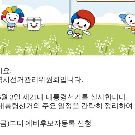
세요
.
역시선거관리위원회입니다
.
6
월
3
일 제
21
대 대통령선거를 실시합니다
.
 대통령선거의 주요 일정을 간략히 정리하
금
)
부터 예비후보자등록 신청