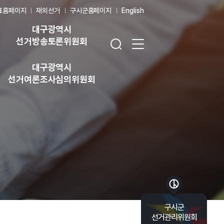
표홈페이지
재외선거
구시군홈페이지
English
대구광역시
검색창 열기
전체 메뉴 열기
선거방송토론위원회
대구광역시
선거여론조사심의위원회
바로가기 목록 열기
구시군
선거관리위원회