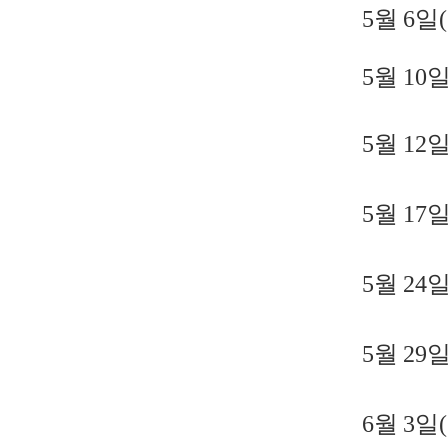
5
월
6
일
(
5
월
10
5
월
12
5
월
17
5
월
24
5
월
29
6
월
3
일
(